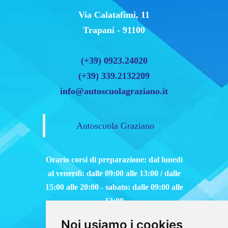
Via Calatafimi, 11
Trapani - 91100
(+39) 0923.24020
(+39) 339.2132209
info@autoscuolagraziano.it
Autoscuola Graziano
Orario corsi di preparazione: dal lunedì
al venerdì: dalle 09:00 alle 13:00 / dalle
15:00 alle 20:00 - sabato: dalle 09:00 alle
13:00
Noi usiamo i cookies