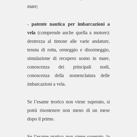
mare;
-
patente nautica per imbarcazioni a
vela
(comprende anche quella a motore):
destrezza al timone alle varie andature,
tenuta di rotta, ormeggio e disormeggio,
simulazione di recupero uomo in mare,
conoscenza dei principali nodi,
conoscenza della nomenclatura delle
imbarcazioni a vela.
Se l’esame teorico non viene superato, si
potrà risostenere non meno di un mese
dopo il primo.
Se l’esame pratico non viene superato, la