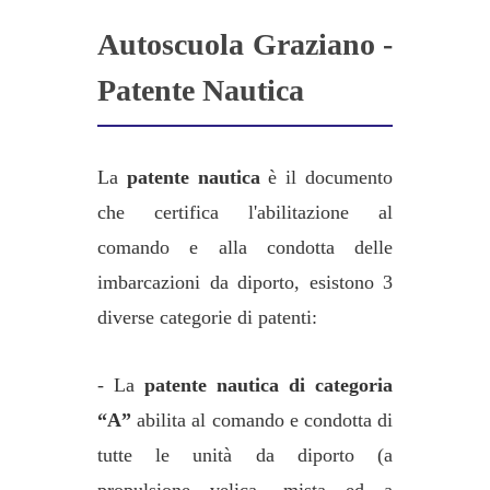
Autoscuola Graziano -
Patente Nautica
La
patente nautica
è il documento
che certifica l'abilitazione al
comando e alla condotta delle
imbarcazioni da diporto, esistono 3
diverse categorie di patenti:
- La
patente nautica di categoria
“A”
abilita al comando e condotta di
tutte le unità da diporto (a
propulsione velica, mista ed a