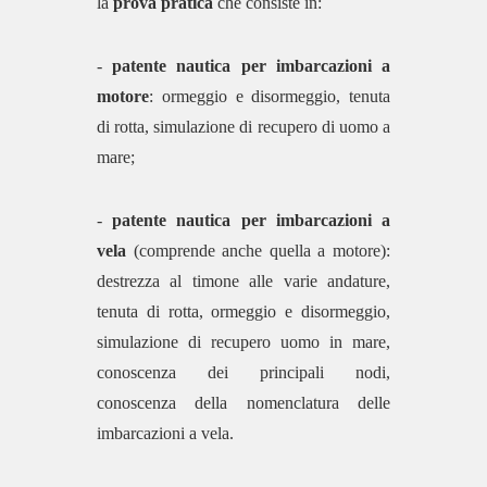
la
prova pratica
che consiste in:
-
patente nautica per imbarcazioni a
motore
: ormeggio e disormeggio, tenuta
di rotta, simulazione di recupero di uomo a
mare;
-
patente nautica per imbarcazioni a
vela
(comprende anche quella a motore):
destrezza al timone alle varie andature,
tenuta di rotta, ormeggio e disormeggio,
simulazione di recupero uomo in mare,
conoscenza dei principali nodi,
conoscenza della nomenclatura delle
imbarcazioni a vela.