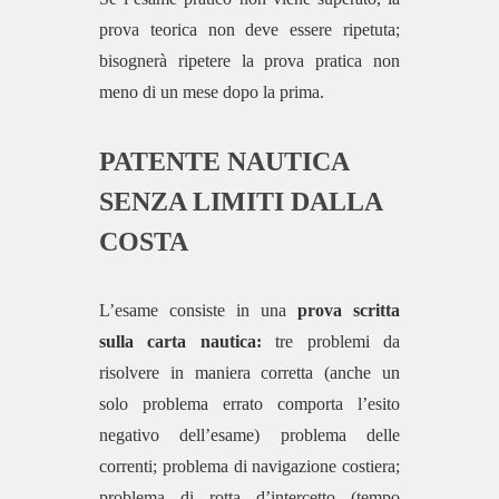
prova teorica non deve essere ripetuta;
bisognerà ripetere la prova pratica non
meno di un mese dopo la prima.
PATENTE NAUTICA
SENZA LIMITI
DALLA
COSTA
L’esame consiste in una
prova scritta
sulla carta nautica:
tre problemi da
risolvere in maniera corretta (anche un
solo problema errato comporta l’esito
negativo dell’esame) problema delle
correnti; problema di navigazione costiera;
problema di rotta d’intercetto (tempo