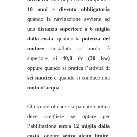
18 anni
e
diventa obbligatoria
quando la navigazione avviene ad
una
distanza superiore a 6 miglia
dalla costa
, quando la
potenza del
motore
installato a bordo è
superiore ai
40,8 cv (30 kw)
oppure quando si pratica l’attività di
sci nautico
e quando si conduce una
moto d’acqua
.
Chi vuole ottenere la patente nautica
deve scegliere se optare per
l’abilitazione
entro 12 miglia dalla
costa
, oppure
senza alcun limite
.