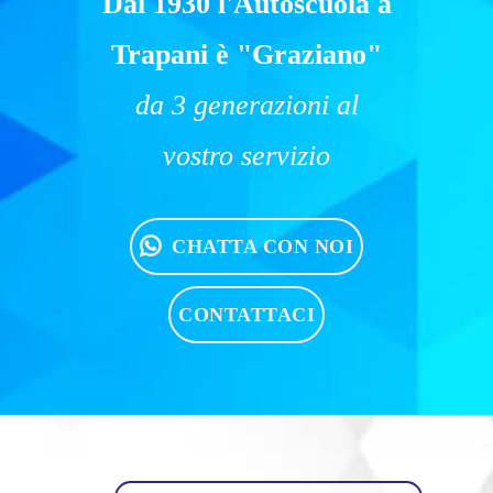
Dal 1930 l'Autoscuola a
Trapani è "Graziano"
da 3 generazioni al
vostro servizio
CHATTA CON NOI
CONTATTACI